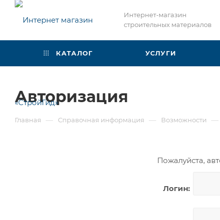
Интернет-магазин
строительных материалов
КАТАЛОГ
УСЛУГИ
Авторизация
—
—
—
Главная
Справочная информация
Возможности
Пожалуйста, авт
Логин: