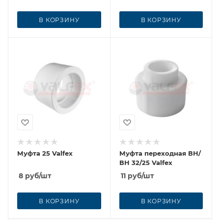
В КОРЗИНУ
В КОРЗИНУ
Муфта 25 Valfex
Муфта переходная ВН/
ВН 32/25 Valfex
8
руб
/шт
11
руб
/шт
В КОРЗИНУ
В КОРЗИНУ