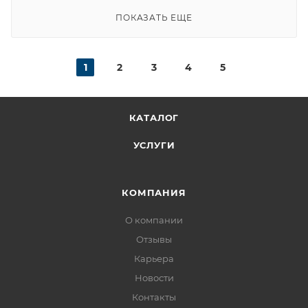
ПОКАЗАТЬ ЕЩЕ
1
2
3
4
5
КАТАЛОГ
УСЛУГИ
КОМПАНИЯ
О компании
Отзывы
Карьера
Новости
Контакты