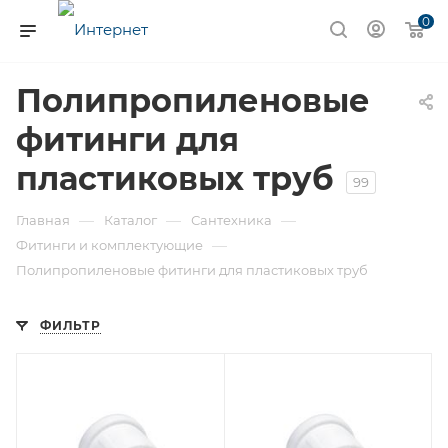
0
Полипропиленовые
фитинги для
пластиковых труб
99
—
—
—
Главная
Каталог
Сантехника
—
Фитинги и комплектующие
Полипропиленовые фитинги для пластиковых труб
ФИЛЬТР