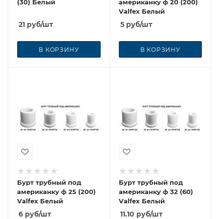
(30) Белый
американку ф 20 (200)
Vаlfex Белый
21
руб
/шт
5
руб
/шт
В КОРЗИНУ
В КОРЗИНУ
Бурт трубный под
Бурт трубный под
американку ф 25 (200)
американку ф 32 (60)
Vаlfex Белый
Vаlfex Белый
6
руб
/шт
11.10
руб
/шт