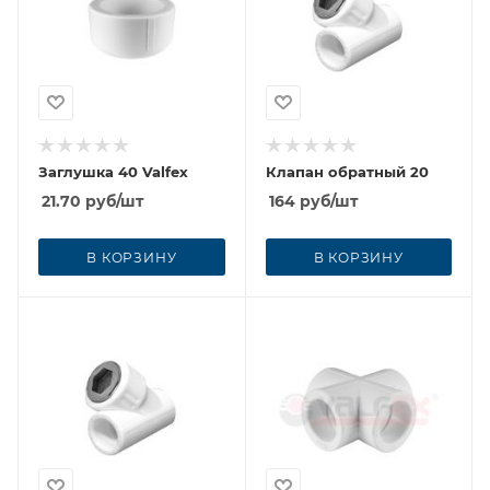
Заглушка 40 Valfex
Клапан обратный 20
21.70
руб
/шт
164
руб
/шт
В КОРЗИНУ
В КОРЗИНУ