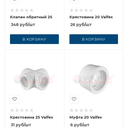
Клапан обратный 25
Крестовина 20 Valfex
348
руб
/шт
26
руб
/шт
В КОРЗИНУ
В КОРЗИНУ
Крестовина 25 Valfex
Муфта 20 Valfex
31
руб
/шт
6
руб
/шт