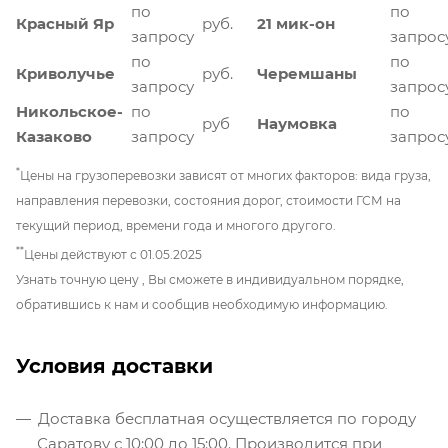
по
по
Красный Яр
руб.
21 мик-он
запросу
запрос
по
по
Криволучье
руб.
Черемшаны
запросу
запрос
Никольское-
по
по
руб
Наумовка
Казаково
запросу
запрос
*
Цены на грузоперевозки зависят от многих факторов: вида груза,
направления перевозки, состояния дорог, стоимости ГСМ на
текущий период, времени года и многого другого.
**
Цены действуют с 01.05.2025
Узнать точную цену , Вы сможете в индивидуальном порядке,
обратившись к нам и сообщив необходимую информацию.
Условия доставки
Доставка бесплатная осуществляется по городу
Саратову с 10:00 до 15:00. Производится при