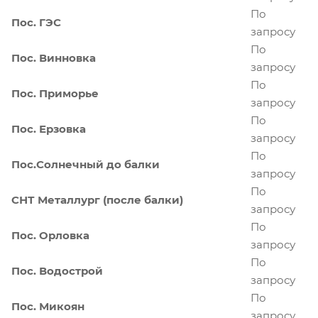
По
Пос. ГЭС
запросу
По
Пос. Винновка
запросу
По
Пос. Приморье
запросу
По
Пос. Ерзовка
запросу
По
Пос.Солнечный до балки
запросу
По
СНТ Металлург (после балки)
запросу
По
Пос. Орловка
запросу
По
Пос. Водострой
запросу
По
Пос. Микоян
запросу