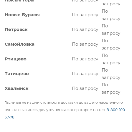
запросу
По
Новые Бурасы
По запросу
запросу
По
Петровск
По запросу
запросу
По
Самойловка
По запросу
запросу
По
Ртищево
По запросу
запросу
По
Татищево
По запросу
запросу
По
Хвалынск
По запросу
запросу
*Если вы не нашли стоимость доставки до вашего населенного
пункта свяжитесь для уточнения с оператором по тел.
8-800-100-
37-78