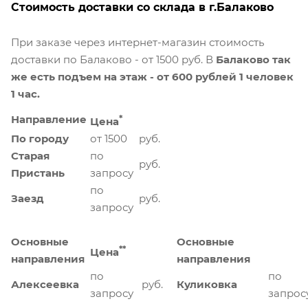
Стоимость доставки со склада в г.Балаково
При заказе через интернет-магазин стоимость
доставки по Балаково - от 1500 руб. В
Балаково так
же есть подъем на этаж - от 600 рублей 1 человек
1 час.
Направление
*
Цена
По городу
от 1500
руб.
Старая
по
руб.
Пристань
запросу
по
Заезд
руб.
запросу
Основные
Основные
**
Цена
направления
направления
по
по
Алексеевка
руб.
Куликовка
запросу
запрос