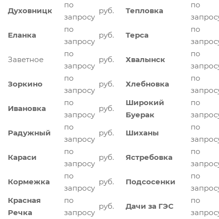
по
по
Духовницк
руб.
Тепловка
запросу
запрос
по
по
Еланка
руб.
Терса
запросу
запрос
по
по
Заветное
руб.
Хвалынск
запросу
запрос
по
по
Зоркино
руб.
Хлебновка
запросу
запрос
по
Широкий
по
Ивановка
руб.
запросу
Буерак
запрос
по
по
Радужный
руб.
Шиханы
запросу
запрос
по
по
Караси
руб.
Ястребовка
запросу
запрос
по
по
Кормежка
руб.
Подсосенки
запросу
запрос
Красная
по
по
руб.
Дачи за ГЭС
Речка
запросу
запрос