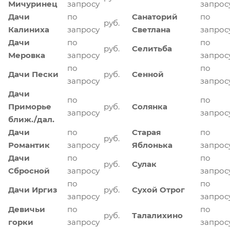
Мичуринец
запросу
запрос
Дачи
по
Санаторий
по
руб.
Калиниха
запросу
Светлана
запрос
Дачи
по
по
руб.
Селитьба
Меровка
запросу
запрос
по
по
Дачи Пески
руб.
Сенной
запросу
запрос
Дачи
по
по
Приморье
руб.
Солянка
запросу
запрос
ближ./дал.
Дачи
по
Старая
по
руб.
Романтик
запросу
Яблонька
запрос
Дачи
по
по
руб.
Сулак
Сбросной
запросу
запрос
по
по
Дачи Иргиз
руб.
Сухой Отрог
запросу
запрос
Девичьи
по
по
руб.
Талалихино
горки
запросу
запрос