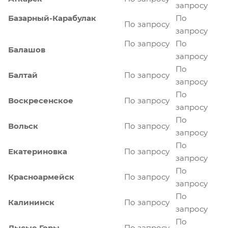
запросу
Базарный-Карабулак
По
По запросу
запросу
По запросу
По
Балашов
запросу
По
Балтай
По запросу
запросу
По
Воскресенское
По запросу
запросу
По
Вольск
По запросу
запросу
По
Екатериновка
По запросу
запросу
По
Красноармейск
По запросу
запросу
По
Калининск
По запросу
запросу
По
Лысые Горы
По запросу