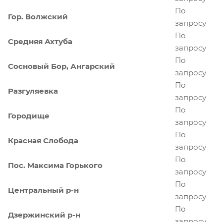
По
Гор. Волжский
запросу
По
Средняя Ахтуба
запросу
По
Сосновый Бор, Ангарский
запросу
По
Разгуляевка
запросу
По
Городище
запросу
По
Красная Слобода
запросу
По
Пос. Максима Горького
запросу
По
Центральный р-н
запросу
По
Дзержинский р-н
запросу