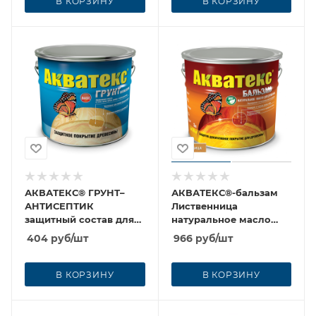
В КОРЗИНУ
В КОРЗИНУ
АКВАТЕКС® ГРУНТ–
АКВАТЕКС®-бальзам
АНТИСЕПТИК
Лиственница
защитный состав для
натуральное масло
древесины 0,8л
для древесины 0,75л.
404
руб
/шт
966
руб
/шт
В КОРЗИНУ
В КОРЗИНУ