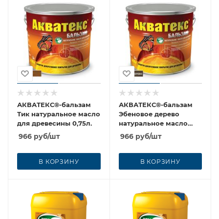
АКВАТЕКС®-бальзам
АКВАТЕКС®-бальзам
Тик натуральное масло
Эбеновое дерево
для древесины 0,75л.
натуральное масло
для древес 0,75л.
966
руб
/шт
966
руб
/шт
В КОРЗИНУ
В КОРЗИНУ