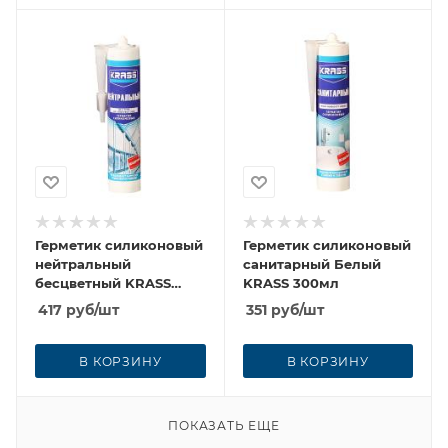
Герметик силиконовый
Герметик силиконовый
нейтральный
санитарный Белый
бесцветный KRASS
KRASS 300мл
300мл
417
руб
/шт
351
руб
/шт
В КОРЗИНУ
В КОРЗИНУ
ПОКАЗАТЬ ЕЩЕ