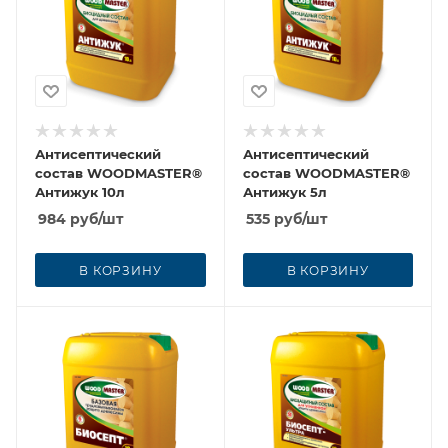
Антисептический
Антисептический
состав WOODMASTER®
состав WOODMASTER®
Антижук 10л
Антижук 5л
984
руб
/шт
535
руб
/шт
В КОРЗИНУ
В КОРЗИНУ