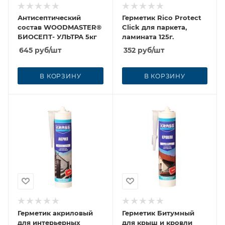
Антисептический
Герметик Rico Protect
состав WOODMASTER®
Click для паркета,
БИОСЕПТ- УЛЬТРА 5кг
ламината 125г.
645
руб
/шт
352
руб
/шт
В КОРЗИНУ
В КОРЗИНУ
Герметик акриловый
Герметик Битумный
для интерьерных
для крыш и кровли