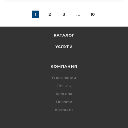
1
2
3
10
КАТАЛОГ
УСЛУГИ
КОМПАНИЯ
О компании
Отзывы
Карьера
Новости
Контакты