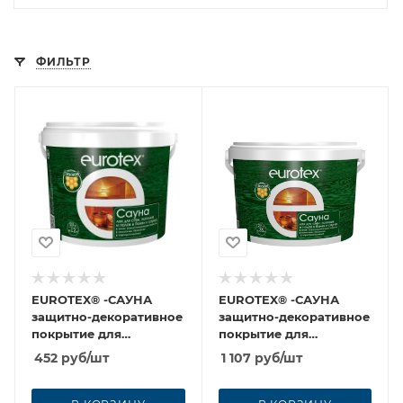
ФИЛЬТР
EUROTEX® -САУНА
EUROTEX® -САУНА
защитно-декоративное
защитно-декоративное
покрытие для
покрытие для
древесины 0,9 кг
древесины 2,5 кг
452
руб
/шт
1 107
руб
/шт