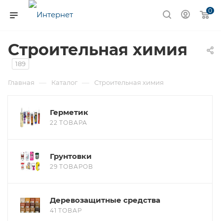
0
Строительная химия
189
—
—
Главная
Каталог
Строительная химия
Герметик
22 ТОВАРА
Грунтовки
29 ТОВАРОВ
Деревозащитные средства
41 ТОВАР