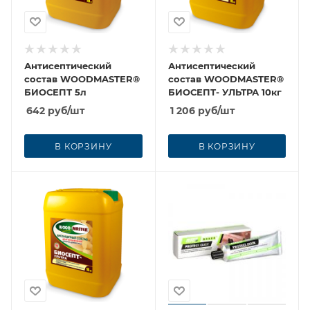
Антисептический
Антисептический
состав WOODMASTER®
состав WOODMASTER®
БИОСЕПТ 5л
БИОСЕПТ- УЛЬТРА 10кг
642
руб
/шт
1 206
руб
/шт
В КОРЗИНУ
В КОРЗИНУ