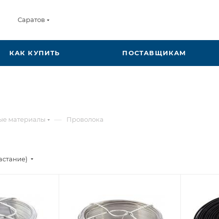
Саратов
КАК КУПИТЬ
ПОСТАВЩИКАМ
—
ые материалы
Проволока
астание)