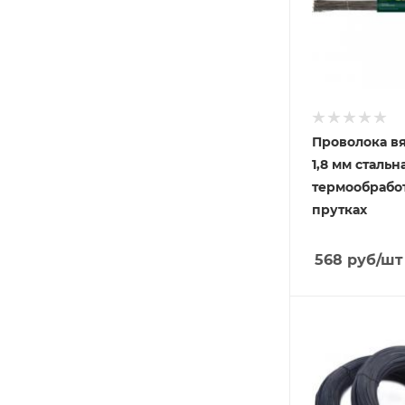
Проволока в
1,8 мм стальн
термообрабо
прутках
568
руб
/шт