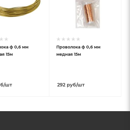
ока ф 0,6 мм
Проволока ф 0,6 мм
ая 15м
медная 15м
б
/шт
292
руб
/шт