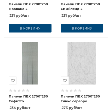
Панели ПВХ 2700*250
Панели ПВХ 2700*250
Прованс-2
Си айленд-2
231
руб
/шт
231
руб
/шт
В КОРЗИНУ
В КОРЗИНУ
Панели ПВХ 2700*250
Панели ПВХ 2700*250
Софитто
Тинкс серебро
234
руб
/шт
273
руб
/шт