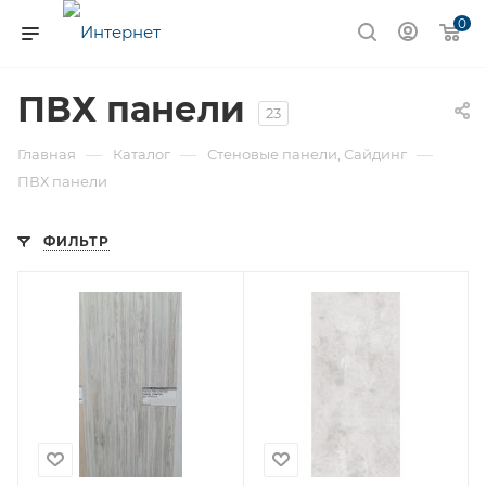
0
ПВХ панели
23
—
—
—
Главная
Каталог
Стеновые панели, Сайдинг
ПВХ панели
ФИЛЬТР