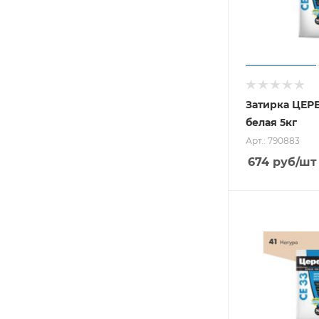
Затирка ЦЕР
белая 5кг
Арт.: 790883
674
руб
/шт