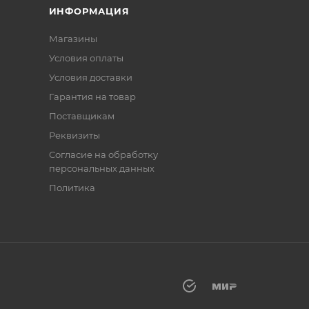
ИНФОРМАЦИЯ
Магазины
Условия оплаты
Условия доставки
Гарантия на товар
Поставщикам
Реквизиты
Согласие на обработку
персональных данных
Политика