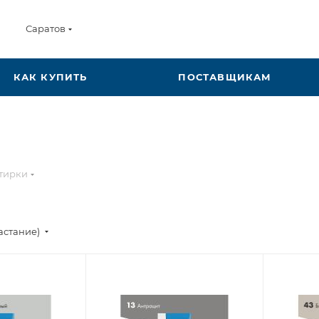
Саратов
КАК КУПИТЬ
ПОСТАВЩИКАМ
тирки
астание)