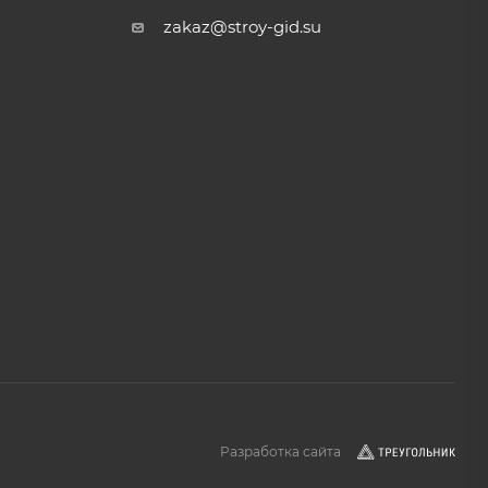
zakaz@stroy-gid.su
Разработка сайта