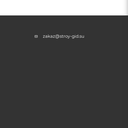
zakaz@stroy-gid.su