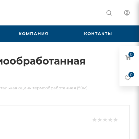
КОМПАНИЯ
КОНТАКТЫ
0
рмообработанная
0
стальная оцинк термообработанная (50м)