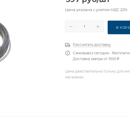
Цена указана с учетом НДС 22%
В КОР
Рассчитать доставку
Самовывоз сегодня - бесплатн
Доставка завтра от 1500 ₽
Цена действительна только для ин
магазинах