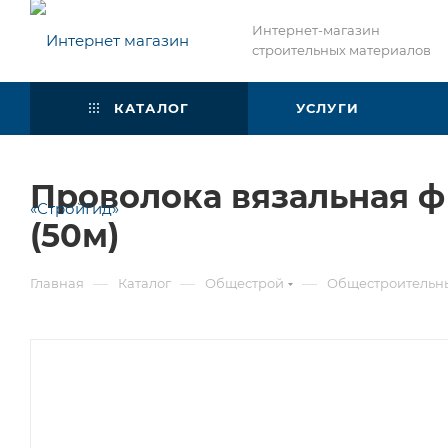
Интернет-магазин
строительных материалов
КАТАЛОГ
УСЛУГИ
Проволока вязальная ф
(50м)
—
—
—
Главная
Каталог
Общестрой
Общестроительн