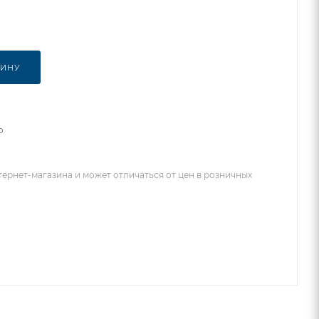
ЗИНУ
о
тернет-магазина и может отличаться от цен в розничных