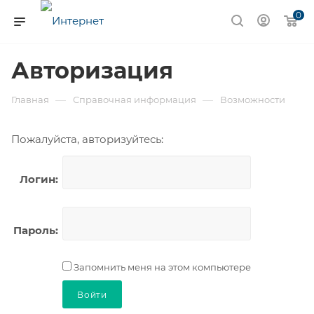
0
Авторизация
—
—
Главная
Справочная информация
Возможности
Пожалуйста, авторизуйтесь:
Логин:
Пароль:
Запомнить меня на этом компьютере