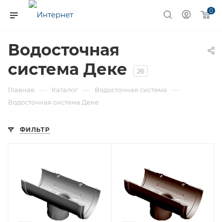
0
Водосточная
система Деке
26
—
—
—
Главная
Каталог
Водосточная система
Водосточная система Деке
ФИЛЬТР