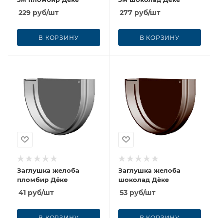
229
руб
/шт
277
руб
/шт
В КОРЗИНУ
В КОРЗИНУ
Заглушка желоба
Заглушка желоба
пломбир Дёке
шоколад Дёке
41
руб
/шт
53
руб
/шт
В КОРЗИНУ
В КОРЗИНУ