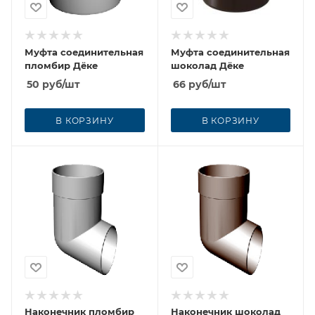
Муфта соединительная
Муфта соединительная
пломбир Дёке
шоколад Дёке
50
руб
/шт
66
руб
/шт
В КОРЗИНУ
В КОРЗИНУ
Наконечник пломбир
Наконечник шоколад