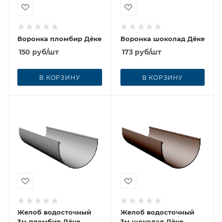
Воронка пломбир Дёке
Воронка шоколад Дёке
150
руб
/шт
173
руб
/шт
В КОРЗИНУ
В КОРЗИНУ
Желоб водосточный
Желоб водосточный
3м пломбир Дёке
3м шоколад Дёке