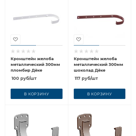
Кронштейн желоба
Кронштейн желоба
металлический 300мм
металлический 300мм
пломбир Дёке
шоколад Дёке
100
руб
/шт
117
руб
/шт
В КОРЗИНУ
В КОРЗИНУ