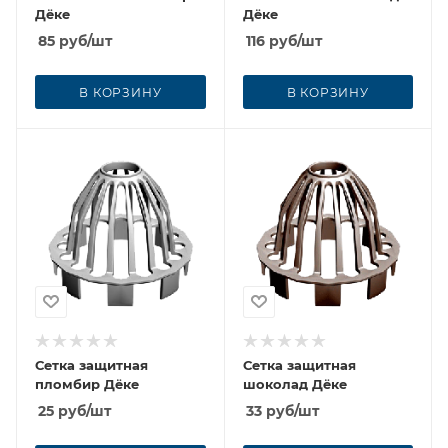
Дёке
Дёке
85
руб
/шт
116
руб
/шт
В КОРЗИНУ
В КОРЗИНУ
Сетка защитная
Сетка защитная
пломбир Дёке
шоколад Дёке
25
руб
/шт
33
руб
/шт