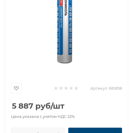
Артикул:
681858
5 887
руб
/шт
Цена указана с учетом НДС 22%