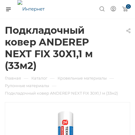
0
Подкладочный
ковер ANDEREP
NEXT FIX 30Х1,1 м
(33м2)
—
—
—
Главная
Каталог
Кровельные материалы
—
Рулонные материалы
Подкладочный ковер ANDEREP NEXT FIX 30Х1,1 м (33м2)