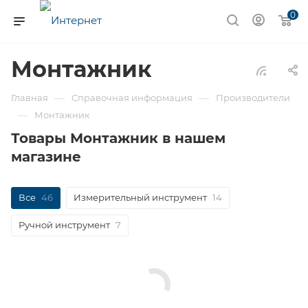
0
Монтажник
—
—
Главная
Справочная информация
Производители
—
Монтажник
Товары Монтажник в нашем
магазине
Все
46
Измерительный инструмент
14
Ручной инструмент
7