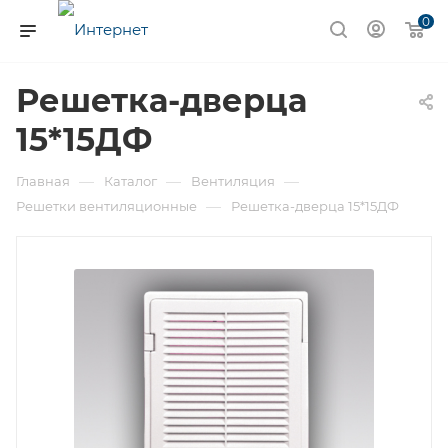
0
Решетка-дверца
15*15ДФ
—
—
—
Главная
Каталог
Вентиляция
—
Решетки вентиляционные
Решетка-дверца 15*15ДФ