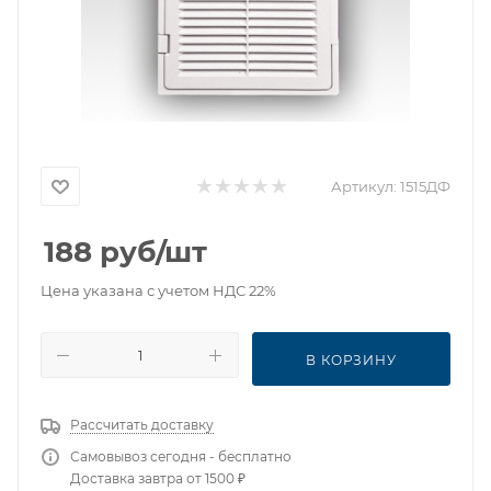
Артикул:
1515ДФ
188
руб
/шт
Цена указана с учетом НДС 22%
В КОРЗИНУ
Рассчитать доставку
Самовывоз сегодня - бесплатно
Доставка завтра от 1500 ₽