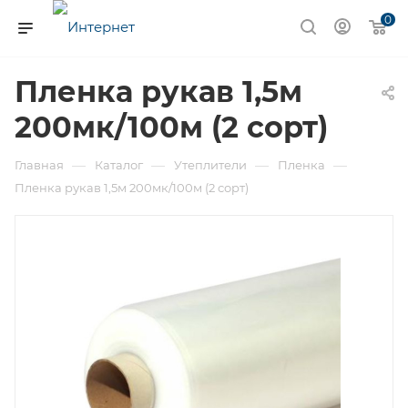
0
Пленка рукав 1,5м
200мк/100м (2 сорт)
—
—
—
—
Главная
Каталог
Утеплители
Пленка
Пленка рукав 1,5м 200мк/100м (2 сорт)