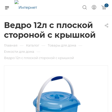
0
Ведро 12л с плоской
стороной с крышкой
—
—
—
Главная
Каталог
Товары для дома
—
Емкости для дома
Ведро 12л с плоской стороной с крышкой