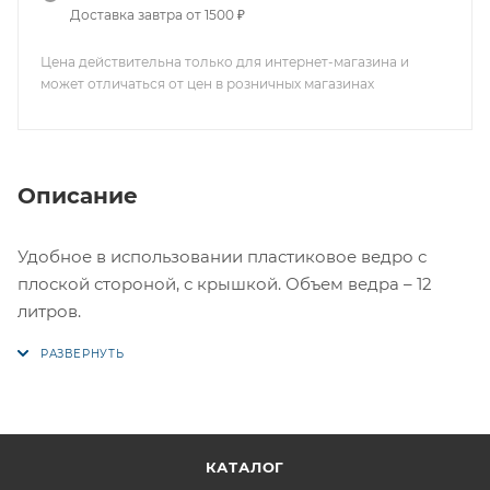
Доставка завтра от 1500 ₽
Цена действительна только для интернет-магазина и
может отличаться от цен в розничных магазинах
Описание
Удобное в использовании пластиковое ведро с
плоской стороной, с крышкой. Объем ведра – 12
литров.
КАТАЛОГ