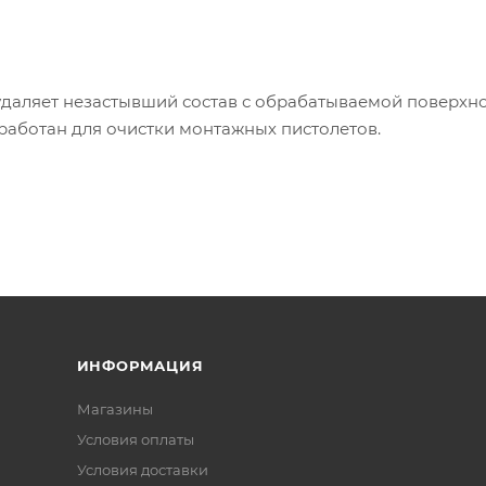
даляет незастывший состав с обрабатываемой поверхно
работан для очистки монтажных пистолетов.
ИНФОРМАЦИЯ
Магазины
Условия оплаты
Условия доставки