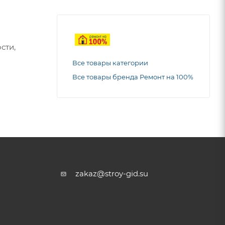
сти,
Все товары категории
Все товары бренда Ремонт на 100%
zakaz@stroy-gid.su