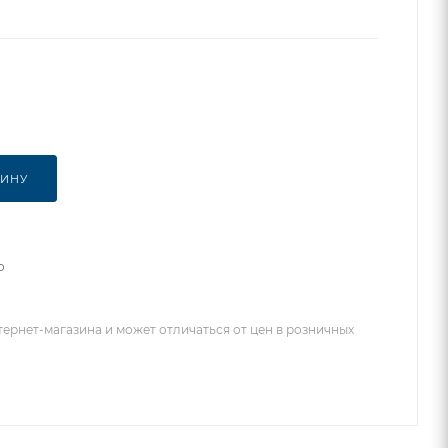
ЗИНУ
о
тернет-магазина и может отличаться от цен в розничных