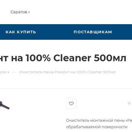
Саратов
КАК КУПИТЬ
ПОСТАВЩИКАМ
т на 100% Cleaner 500мл
—
ели
Очиститель пены Ремонт на 100% Cleaner 500мл
Очиститель монтажной пены «Ре
обрабатываемой поверхности