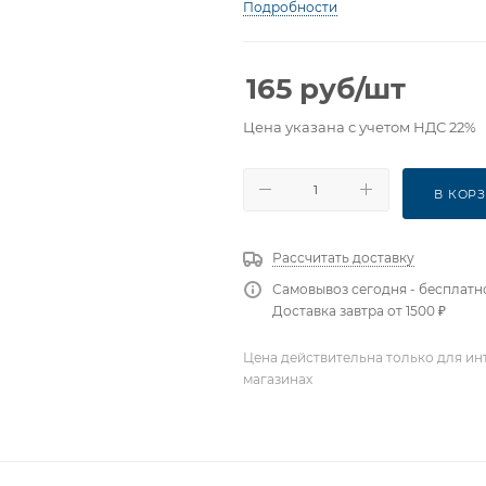
Подробности
165
руб
/шт
Цена указана с учетом НДС 22%
В КОР
Рассчитать доставку
Самовывоз сегодня - бесплатн
Доставка завтра от 1500 ₽
Цена действительна только для ин
магазинах