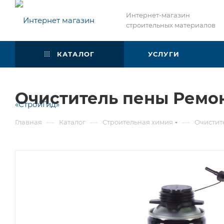
Интернет-магазин
строительных материалов
КАТАЛОГ
УСЛУГИ
Очиститель пены Ремон
—
—
—
Главная
Каталог
Строительная химия
Очистит