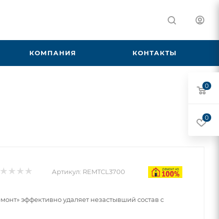
КОМПАНИЯ
КОНТАКТЫ
0
0
Артикул:
REMTCL3700
монт» эффективно удаляет незастывший состав с