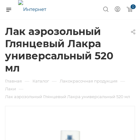
0
Лак аэрозольный
Глянцевый Лакра
универсальный 520
мл
—
—
—
Главная
Каталог
Лакокрасочная продукция
—
Лаки
Лак аэрозольный Глянцевый Лакра универсальный 520 мл