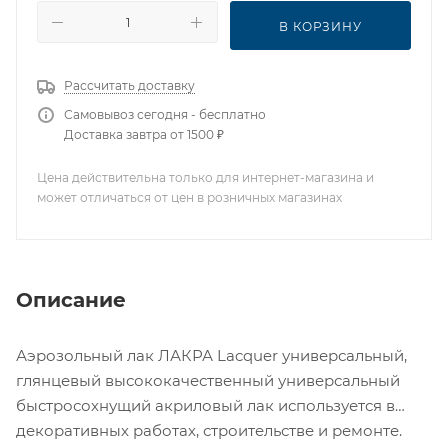
В КОРЗИНУ
Рассчитать доставку
Самовывоз сегодня - бесплатно
Доставка завтра от 1500 ₽
Цена действительна только для интернет-магазина и
может отличаться от цен в розничных магазинах
Описание
Аэрозольный лак ЛАКРА Lacquer универсальный,
глянцевый высококачественный универсальный
быстросохнущий акриловый лак используется в
декоративных работах, строительстве и ремонте.