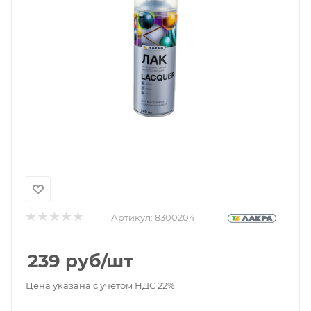
Артикул:
8300204
239
руб
/шт
Цена указана с учетом НДС 22%