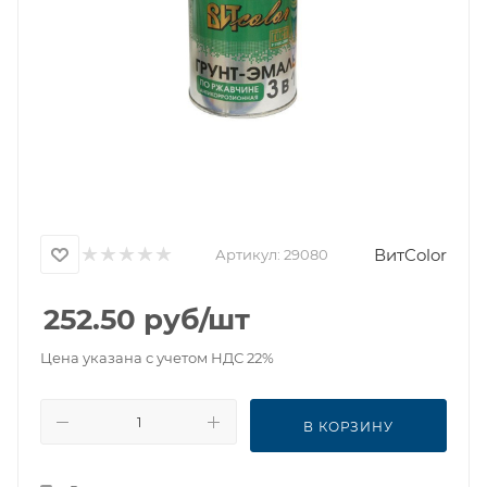
ВитColor
Артикул:
29080
252.50
руб
/шт
Цена указана с учетом НДС 22%
В КОРЗИНУ