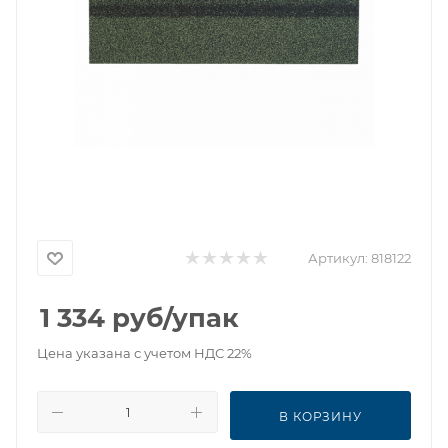
Артикул:
818122
1 334
руб
/упак
Цена указана с учетом НДС 22%
В КОРЗИНУ