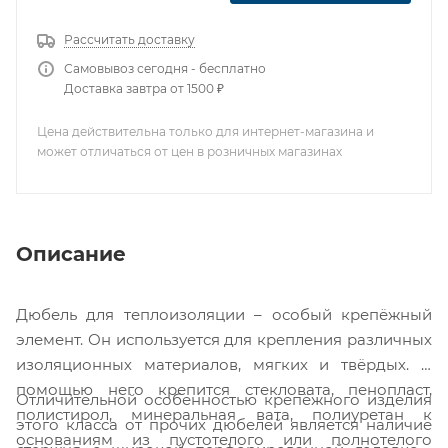
Рассчитать доставку
Самовывоз сегодня - бесплатно
Доставка завтра от 1500 ₽
Цена действительна только для интернет-магазина и
может отличаться от цен в розничных магазинах
Описание
Дюбель для теплоизоляции – особый крепёжный
элемент. Он используется для крепления различных
изоляционных материалов, мягких и твёрдых. С
помощью него крепится стекловата, пенопласт,
Отличительной особенностью крепёжного изделия
полистирол, минеральная вата, полиуретан к
этого класса от прочих дюбелей является наличие
основаниям из пустотелого или полнотелого