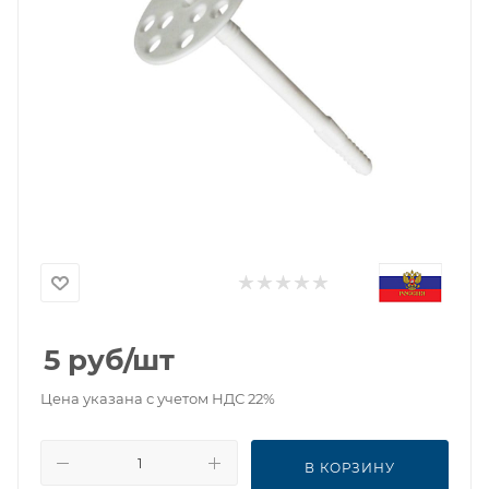
5
руб
/шт
Цена указана с учетом НДС 22%
В КОРЗИНУ