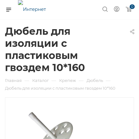
0
Дюбель для
изоляции с
пластиковым
гвоздем 10*160
—
—
—
—
Главная
Каталог
Крепеж
Дюбель
Дюбель для изоляции с пластиковым гвоздем 10*160