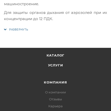
машиностроение.
Для защиты органов дыхания от аэрозолей при их
концентрации до 12 ПДК.
КАТАЛОГ
УСЛУГИ
КОМПАНИЯ
О компании
Отзывы
Карьера