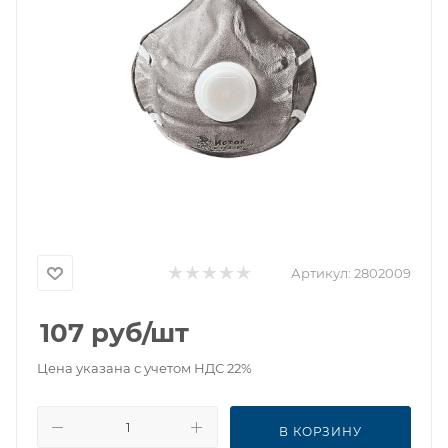
Артикул:
2802009
107
руб
/шт
Цена указана с учетом НДС 22%
В КОРЗИНУ