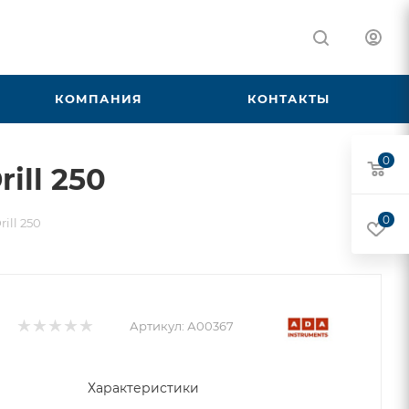
КОМПАНИЯ
КОНТАКТЫ
0
ill 250
0
ill 250
Артикул:
А00367
Характеристики