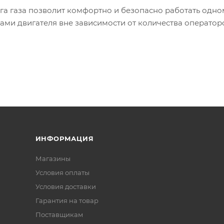
га газа позволит комфортно и безопасно работать одно
ами двигателя вне зависимости от количества оператор
ИНФОРМАЦИЯ
Магазины
Условия оплаты
Условия доставки
Гарантия на товар
Поставщикам