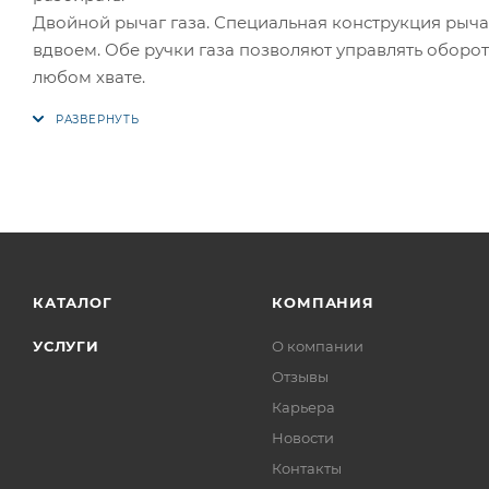
Двойной рычаг газа. Специальная конструкция рыча
вдвоем. Обе ручки газа позволяют управлять оборот
любом хвате.
КАТАЛОГ
КОМПАНИЯ
УСЛУГИ
О компании
Отзывы
Карьера
Новости
Контакты