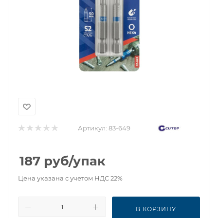
Артикул:
83-649
187
руб
/упак
Цена указана с учетом НДС 22%
В КОРЗИНУ