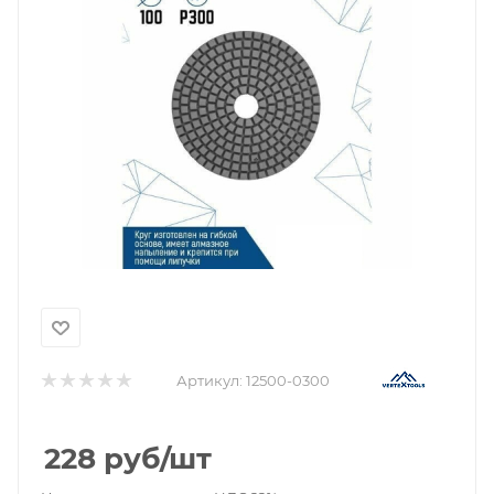
Артикул:
12500-0300
228
руб
/шт