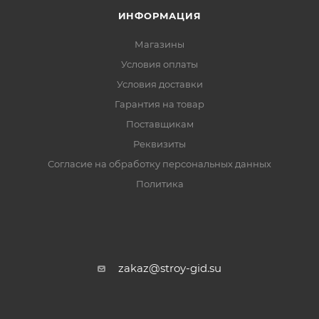
ИНФОРМАЦИЯ
абразивный круг разной зернистости и проводить
работу в несколько этапов.
Магазины
Условия оплаты
Условия доставки
Гарантия на товар
Поставщикам
Реквизиты
Согласие на обработку персональных данных
Политика
zakaz@stroy-gid.su