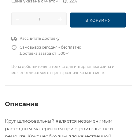
Цена указана с учетом НДС 22%
В КОРЗИНУ
Рассчитать доставку
Самовывоз сегодня - бесплатно
Доставка завтра от 1500 ₽
Цена действительна только для интернет-магазина и
может отличаться от цен в розничных магазинах
Описание
Круг шлифовальный является незаменимым
расходным материалом при строительстве и
ремонте. Круг необходим для качественной