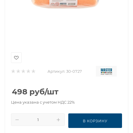
Артикул:
30-0727
498
руб
/шт
Цена указана с учетом НДС 22%
В КОРЗИНУ