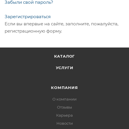
Забыли свой пароль?
Зарегистрироваться
Если вы впервые на сайте, заполните, пожалуйста,
регистрационную форму.
КАТАЛОГ
УСЛУГИ
КОМПАНИЯ
О компании
Отзывы
Карьера
Новости