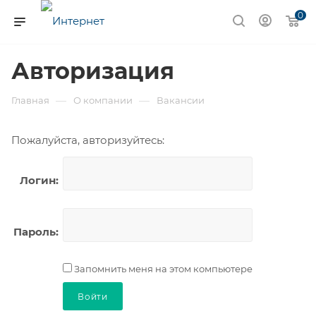
0
Авторизация
—
—
Главная
О компании
Вакансии
Пожалуйста, авторизуйтесь:
Логин:
Пароль:
Запомнить меня на этом компьютере