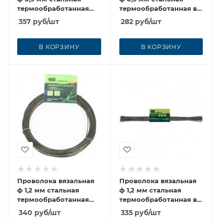
термообработанная
термообработанная в
50м
прутках
357
руб
/шт
282
руб
/шт
В КОРЗИНУ
В КОРЗИНУ
Проволока вязальная
Проволока вязальная
ф 1,2 мм стальная
ф 1,2 мм стальная
термообработанная
термообработанная в
30м
прутках
340
руб
/шт
335
руб
/шт