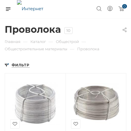
0
Проволока
10
—
—
—
Главная
Каталог
Общестрой
—
Общестроительные материалы
Проволока
ФИЛЬТР