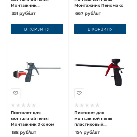
Монтажник
Монтажник Пеномакс
Оптимальный
351
руб
/шт
667
руб
/шт
В КОРЗИНУ
В КОРЗИНУ
Пистолет для
Пистолет для
монтажной пены
монтажной пены
Монтажник Эконом
пластиковый
Монтажник
188
руб
/шт
154
руб
/шт