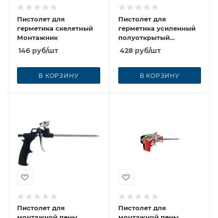
Пистолет для
Пистолет для
герметика скелетный
герметика усиленный
Монтажник
полуоткрытый
Монтажник
146
руб
/шт
428
руб
/шт
В КОРЗИНУ
В КОРЗИНУ
Пистолет для
Пистолет для
монтажной пены
монтажной пены